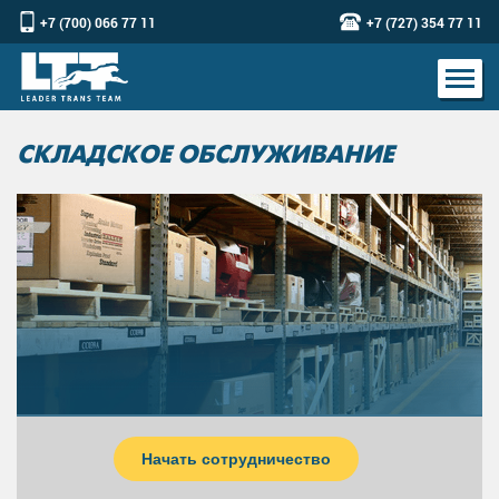
+7 (700) 066 77 11
+7 (727) 354 77 11
Главная
Складскоеобслуживание
СКЛАДСКОЕ ОБСЛУЖИВАНИЕ
Начать сотрудничество